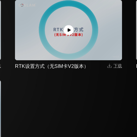
载
下载
RTK设置方式（无SIM卡V2版本）