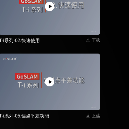
下载
T-i系列-02.快速使用
下载
T-i系列-05.锚点平差功能