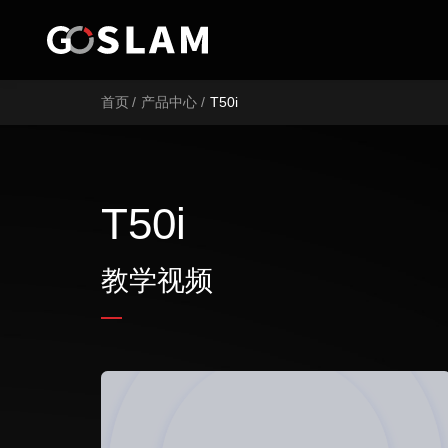
首页
首页
/
产品中心
/
T50i
产品中心
行业应用
T50i
服务支持
教学视频
品牌简介