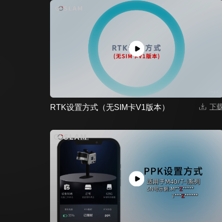
下
RTK设置方式（无SIM卡V1版本）