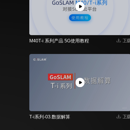
下
M40T-i 系列产品 5G使用教程
下
T-i系列-03.数据解算