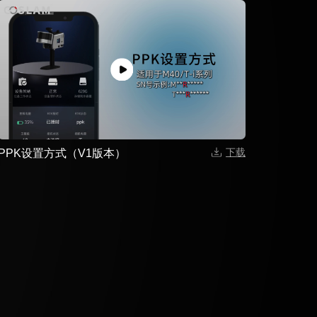
下载
PPK设置方式（V1版本）