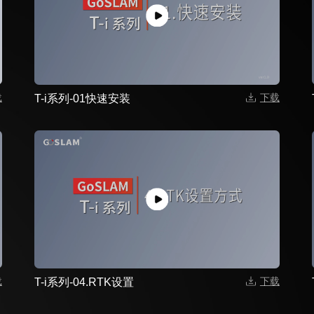
载
下载
T-i系列-01快速安装
载
下载
T-i系列-04.RTK设置