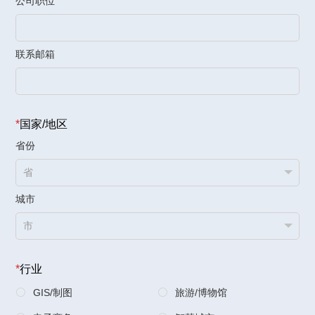
公司职位
联系邮箱
*
国家/地区
省份
城市
*
行业
GIS/制图
旅游/博物馆

