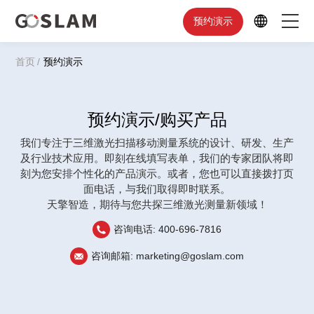
预约演示
首页
首页
/
预约演示
产品中心
预约演示/购买产品
行业应用
我们专注于三维激光扫描移动测量系统的设计、研发、生产
及行业技术应用。即刻在线填写表单，我们的专家团队将即
服务支持
刻为您安排个性化的产品演示。或者，您也可以直接拨打页
面电话，与我们取得即时联系。
品牌简介
天擎智造，期待与您共探三维激光测量新领域！
咨询电话: 400-696-7816
咨询邮箱: marketing@goslam.com