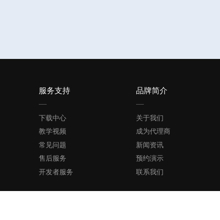
服务支持
品牌简介
下载中心
关于我们
教学视频
成为代理商
常见问题
新闻资讯
售后服务
预约演示
开发者服务
联系我们