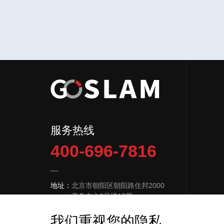
服务热线
400-696-7816
地址：
北京市朝阳区朝阳路住邦2000
商务中心2号楼17层
邮箱：
marketing@goslam.com
我们重视您的隐私