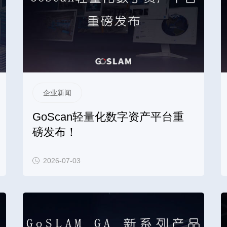
企业新闻
GoScan轻量化数字资产平台重
磅发布！
2026-07-03