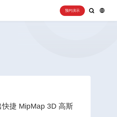
预约演示
快捷 MipMap 3D 高斯