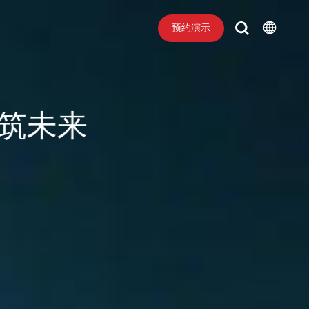
预约演示
精筑未来