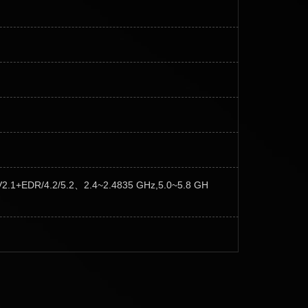
V2.1+EDR/4.2/5.2、2.4~2.4835 GHz,5.0~5.8 GH