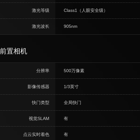
激光等级
Class1（人眼安全级）
激光波长
905nm
前置相机
分辨率
500万像素
影像传感器
1/3英寸
快门类型
全局快门
视觉SLAM
有
点云实时着色
有