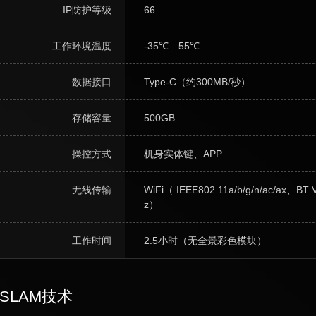
IP防护等级
66
工作环境温度
-35℃—55℃
数据接口
Type-C（约300MB/秒）
存储容量
500GB
操控方式
机身实体键、APP
无线传输
WiFi（ IEEE802.11a/b/g/n/ac/ax、BT 
z）
工作时间
2.5小时（无全景彩色模块）
SLAM技术