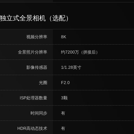
独立式全景相机（选配）
视频分辨率
8K
全景照片分辨率
约7200万（拼接后）
影像传感器
1/1.28英寸
光圈
F2.0
ISP处理器数量
3颗
时间同步
有
HDR高动态技术
有