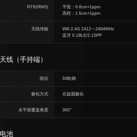
RTK(RMS)
平面：0.8cm+1ppm
高程：1.5cm+1ppm
无线传输
Wifi 2.4G 2412～2484MHz
蓝牙 5.1BLE/2.1SPP
天线（手持端）
阻抗
50欧姆
极化方式
右旋圆极化
水平面覆盖角度
360°
电池