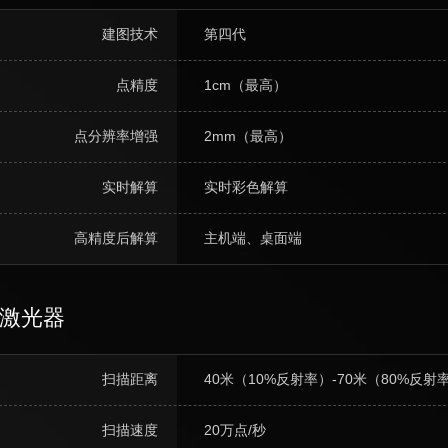
建图技术
第四代
点精度
1cm（最高）
点分辨率增强
2mm（最高）
实时解算
实时彩色解算
高精度后解算
主机端、桌面端
激光器
扫描距离
40米（10%反射率）-70米（80%反射
扫描速度
20万点/秒