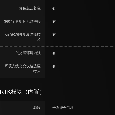
彩色点云着色
有
360°全景照片无缝拼接
有
动态模糊抑制及降噪技
有
术
低光照环境增强
有
环境光线突变快速适应
有
技术
RTK模块（内置）
频段
全系统全频段