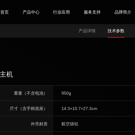
首页
产品中心
行业应用
服务支持
品牌简介
产品详情
技术参数
主机
重量（不含电池）
950g
尺寸（含手柄底座）
14.3×10.7×27.3cm
外壳材质
航空级铝