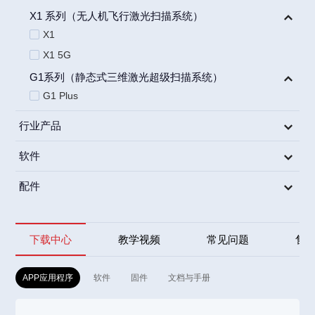
X1 系列（无人机飞行激光扫描系统）
X1
X1 5G
G1系列（静态式三维激光超级扫描系统）
G1 Plus
行业产品
软件
配件
下载中心
教学视频
常见问题
售
APP应用程序
软件
固件
文档与手册