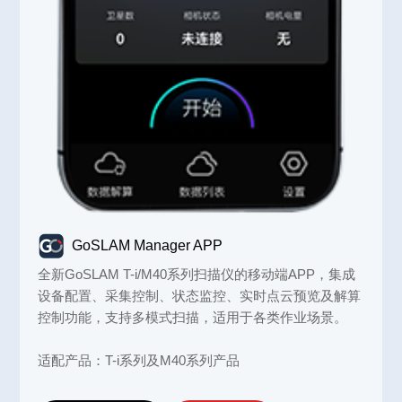
GoSLAM Manager APP
全新GoSLAM T-i/M40系列扫描仪的移动端APP，集成
设备配置、采集控制、状态监控、实时点云预览及解算
控制功能，支持多模式扫描，适用于各类作业场景。
适配产品：T-i系列及M40系列产品