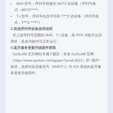
M40 型号：序列号前缀为 M07Z 的设备（序列号格
式：M07Z*****）
T-i 型号：序列号包含字符段
T***Z
的设备（序列号格
式：T***Z ******）
3.其他序列号设备使用说明
非上述序列号范围的 M40、T-i 设备，除 RTK 功能无法启
用外，其余功能均可正常运行。
4.
蓝牙服务更新升级固件
获取
GoSLAM 官方网站专属下载区：登录 GoSLAM 官网
（
https://www.goslam.com/gujian?proid=8|22
）的 “固件”
板块，选择对应设备型号（M40/T-i）与 iOS 系统的
蓝牙服
务更新升级固件
。