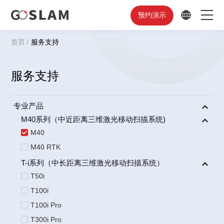
预约演示
首页
/
服务支持
首页
产品中心
服务支持
行业应用
专业产品
M40系列（中近距离三维激光移动扫描系统)
服务支持
M40
品牌简介
M40 RTK
T-i系列（中长距离三维激光移动扫描系统）
T50i
T100i
T100i Pro
T300i Pro