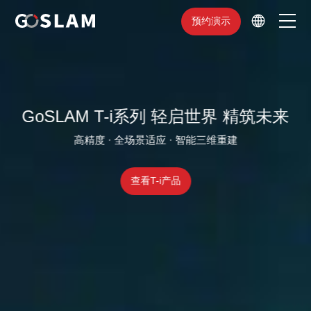
预约演示
首页
产品中心
GoSLAM T-i系列 轻启世界 精筑未来
行业应用
高精度 · 全场景适应 · 智能三维重建
服务支持
查看T-i产品
品牌简介